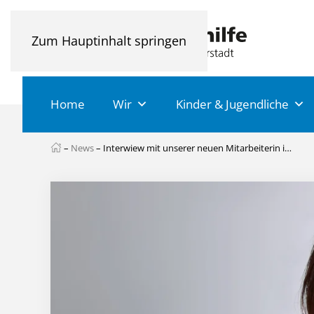
Zum Hauptinhalt springen
Home
Wir
Kinder & Jugendliche
–
News
–
Interwiew mit unserer neuen Mitarbeiterin im Personal: Caroline Korfsmeier