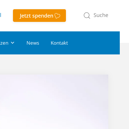
l
Jetzt spenden
tzen
News
Kontakt