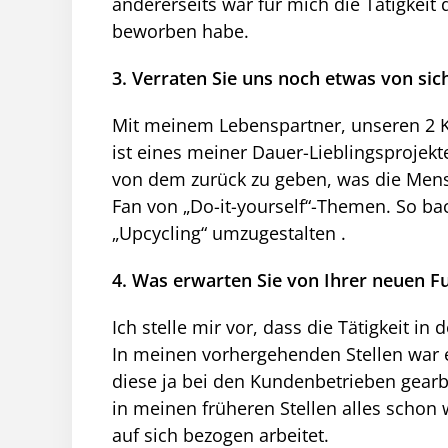
andererseits war für mich die Tätigkeit 
beworben habe.
3. Verraten Sie uns noch etwas von si
Mit meinem Lebenspartner, unseren 2 K
ist eines meiner Dauer-Lieblingsprojek
von dem zurück zu geben, was die Mens
Fan von „Do-it-yourself“-Themen. So ba
„Upcycling“ umzugestalten .
4. Was erwarten Sie von Ihrer neuen F
Ich stelle mir vor, dass die Tätigkeit i
In meinen vorhergehenden Stellen war es
diese ja bei den Kundenbetrieben gearbe
in meinen früheren Stellen alles schon 
auf sich bezogen arbeitet.