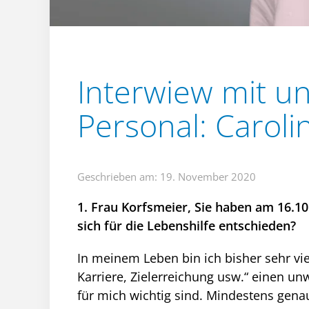
Interwiew mit u
Personal: Caroli
Geschrieben am: 19. November 2020
1. Frau Korfsmeier, Sie haben am 16.10
sich für die Lebenshilfe entschieden?
In meinem Leben bin ich bisher sehr vi
Karriere, Zielerreichung usw.“ einen u
für mich wichtig sind. Mindestens gena