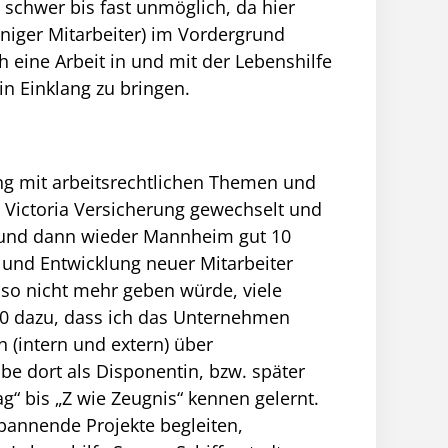
t schwer bis fast unmöglich, da hier
iger Mitarbeiter) im Vordergrund
h eine Arbeit in und mit der Lebenshilfe
n Einklang zu bringen.
ung mit arbeitsrechtlichen Themen und
 Victoria Versicherung gewechselt und
 und dann wieder Mannheim gut 10
g und Entwicklung neuer Mitarbeiter
g so nicht mehr geben würde, viele
10 dazu, dass ich das Unternehmen
en (intern und extern) über
abe dort als Disponentin, bzw. später
g“ bis „Z wie Zeugnis“ kennen gelernt.
 spannende Projekte begleiten,