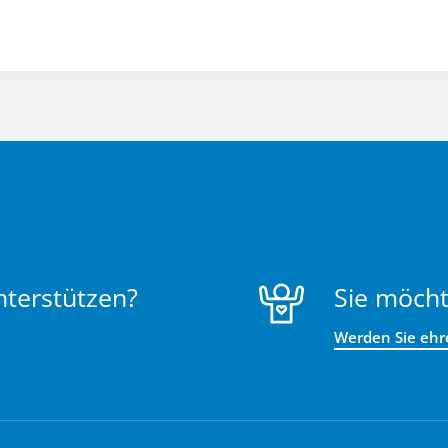
nterstützen?
Sie möcht
Werden Sie ehr