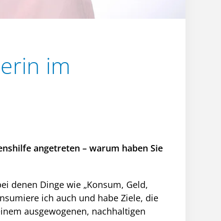
erin im
benshilfe angetreten – warum haben Sie
 bei denen Dinge wie „Konsum, Geld,
onsumiere ich auch und habe Ziele, die
n einem ausgewogenen, nachhaltigen