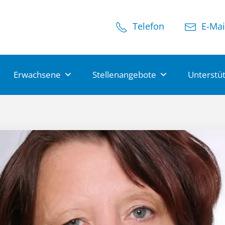
Telefon
E-Mai
Erwachsene
Stellenangebote
Unterstü