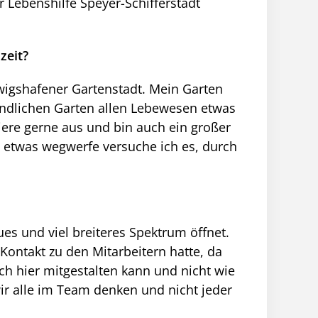
r Lebenshilfe Speyer-Schifferstadt
zeit?
wigshafener Gartenstadt. Mein Garten
eundlichen Garten allen Lebewesen etwas
ere gerne aus und bin auch ein großer
h etwas wegwerfe versuche ich es, durch
eues und viel breiteres Spektrum öffnet.
Kontakt zu den Mitarbeitern hatte, da
ch hier mitgestalten kann und nicht wie
wir alle im Team denken und nicht jeder