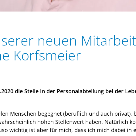
nserer neuen Mitarbeit
ne Korfsmeier
.2020 die Stelle in der Personalabteilung bei der Le
elen Menschen begegnet (beruflich und auch privat),
nwahrscheinlich hohen Stellenwert haben. Natürlich k
uso wichtig ist aber für mich, dass ich mich dabei i