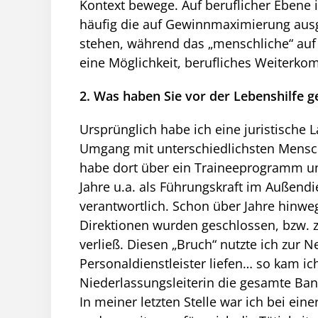
Kontext bewege. Auf beruflicher Ebene is
häufig die auf Gewinnmaximierung ausg
stehen, während das „menschliche“ auf d
eine Möglichkeit, berufliches Weiterko
2. Was haben Sie vor der Lebenshilfe g
Ursprünglich habe ich eine juristische
Umgang mit unterschiedlichsten Mensch
habe dort über ein Traineeprogramm u
Jahre u.a. als Führungskraft im Außendi
verantwortlich. Schon über Jahre hinweg
Direktionen wurden geschlossen, bzw. 
verließ. Diesen „Bruch“ nutzte ich zur Ne
Personaldienstleister liefen… so kam ic
Niederlassungsleiterin die gesamte Band
In meiner letzten Stelle war ich bei ein