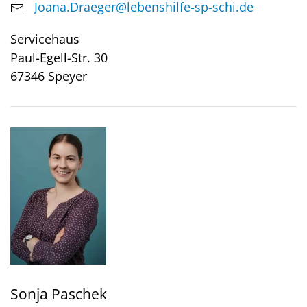
Joana.Draeger@lebenshilfe-sp-schi.de
Servicehaus
Paul-Egell-Str. 30
67346 Speyer
Sonja Paschek