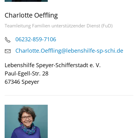
Charlotte Oeffling
Teamleitung Familien unterstützender Dienst (FuD)
06232-859-7106
Charlotte.Oeffling@lebenshilfe-sp-schi.de
Lebenshilfe Speyer-Schifferstadt e. V.
Paul-Egell-Str. 28
67346 Speyer