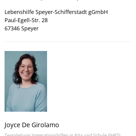
Lebenshilfe Speyer-Schifferstadt gGmbH
Paul-Egell-Str. 28
67346 Speyer
Joyce De Girolamo
Teamleitung Integrationshilfen in Kita und Schule (IHKS)