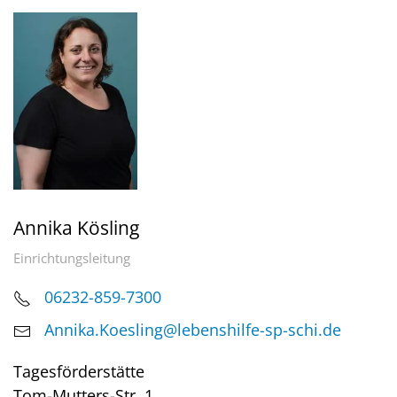
Annika Kösling
Einrichtungsleitung
06232-859-7300
Annika.Koesling@lebenshilfe-sp-schi.de
Tagesförderstätte
Tom-Mutters-Str. 1