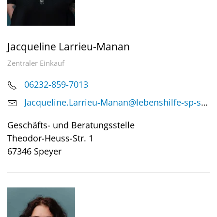
Jacqueline Larrieu-Manan
Zentraler Einkauf
06232-859-7013
Jacqueline.Larrieu-Manan@lebenshilfe-sp-schi.de
Geschäfts- und Beratungsstelle
Theodor-Heuss-Str. 1
67346 Speyer