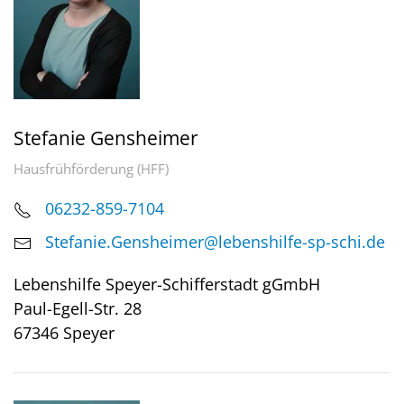
Stefanie Gensheimer
Hausfrühförderung (HFF)
06232-859-7104
Stefanie.Gensheimer@lebenshilfe-sp-schi.de
Lebenshilfe Speyer-Schifferstadt gGmbH
Paul-Egell-Str. 28
67346 Speyer