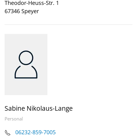
Theodor-Heuss-Str. 1
67346 Speyer
Sabine Nikolaus-Lange
Personal
06232-859-7005