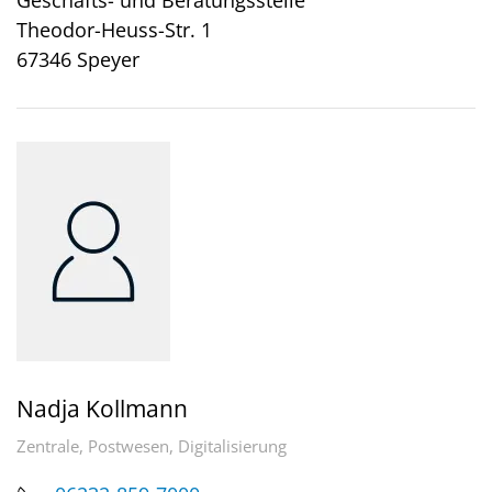
Geschäfts- und Beratungsstelle
Theodor-Heuss-Str. 1
67346 Speyer
Nadja Kollmann
Zentrale, Postwesen, Digitalisierung