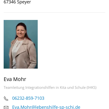
67346 Speyer
Eva Mohr
Teamleitung Integrationshilfen in Kita und Schule (IHKS)
06232-859-7103
Eva.Mohr@lebenshilfe-sp-schi.de