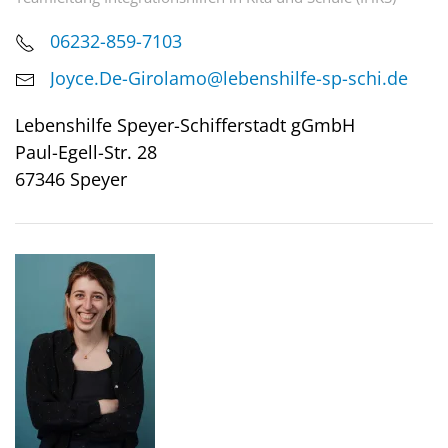
06232-859-7103
Joyce.De-Girolamo@lebenshilfe-sp-schi.de
Lebenshilfe Speyer-Schifferstadt gGmbH
Paul-Egell-Str. 28
67346 Speyer