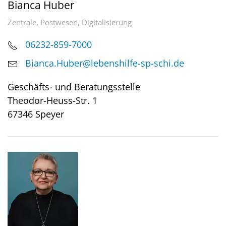
Bianca Huber
Zentrale, Postwesen, Digitalisierung
06232-859-7000
Bianca.Huber@lebenshilfe-sp-schi.de
Geschäfts- und Beratungsstelle
Theodor-Heuss-Str. 1
67346 Speyer