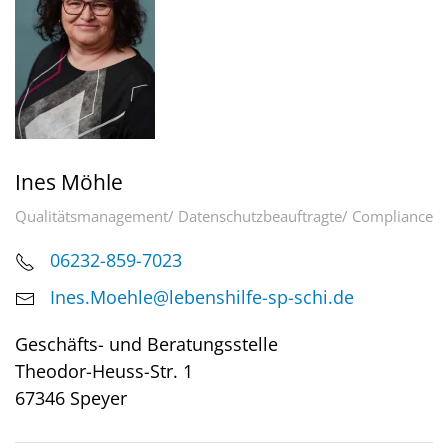
Ines Möhle
Qualitätsmanagement/ Datenschutzbeauftragte/ Compliance
06232-859-7023
Ines.Moehle@lebenshilfe-sp-schi.de
Geschäfts- und Beratungsstelle
Theodor-Heuss-Str. 1
67346 Speyer