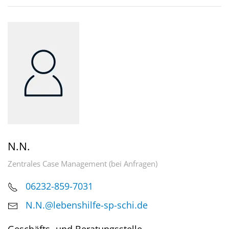
N.N.
Zentrales Case Management (bei Anfragen)
06232-859-7031
N.N.@lebenshilfe-sp-schi.de