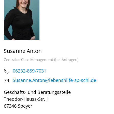
Susanne Anton
Zentrales Case Management (bei Anfragen)
06232-859-7031
Susanne.Anton@lebenshilfe-sp-schi.de
Geschäfts- und Beratungsstelle
Theodor-Heuss-Str. 1
67346 Speyer