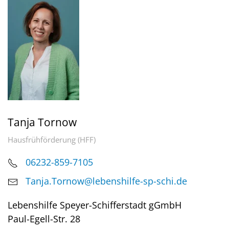
Tanja Tornow
Hausfrühförderung (HFF)
06232-859-7105
Tanja.Tornow@lebenshilfe-sp-schi.de
Lebenshilfe Speyer-Schifferstadt gGmbH
Paul-Egell-Str. 28