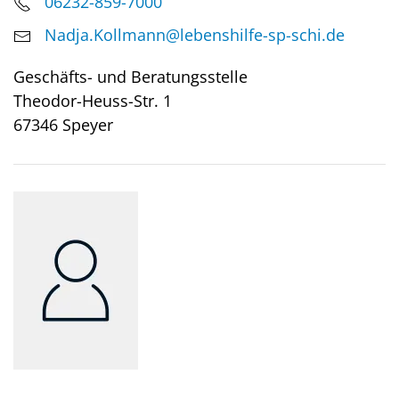
06232-859-7000
Nadja.Kollmann@lebenshilfe-sp-schi.de
Geschäfts- und Beratungsstelle
Theodor-Heuss-Str. 1
67346 Speyer