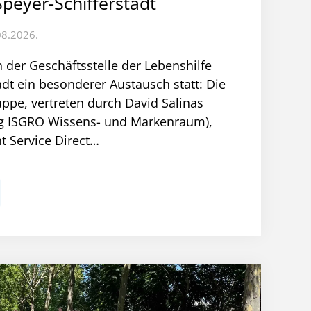
Speyer-Schifferstadt
08.2026.
n der Geschäftsstelle der Lebenshilfe
adt ein besonderer Austausch statt: Die
ppe, vertreten durch David Salinas
g ISGRO Wissens- und Markenraum),
nt Service Direct…