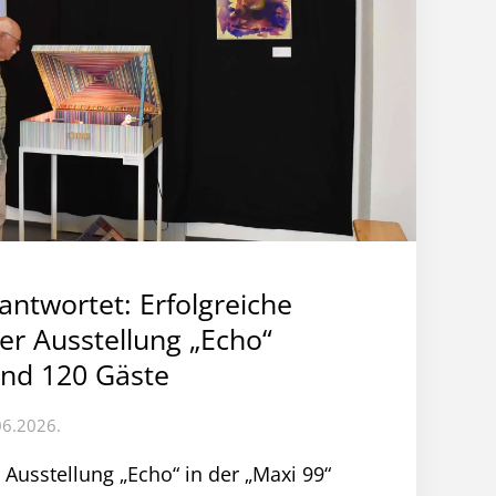
ntwortet: Erfolgreiche
er Ausstellung „Echo“
und 120 Gäste
06.2026.
 Ausstellung „Echo“ in der „Maxi 99“