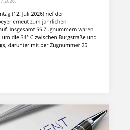
07.2026.
ag (12. Juli 2026) rief der
peyer erneut zum jährlichen
 auf. Insgesamt 55 Zugnummern waren
 um die 34° C zwischen Burgstraße und
egs, darunter mit der Zugnummer 25