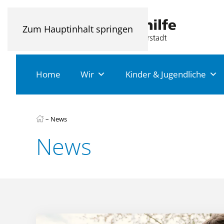
Zum Hauptinhalt springen
Home
Wir
Kinder & Jugendliche
–
News
News