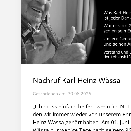
Nachruf Karl-Heinz Wässa
Geschrieben am: 30.06.2026.
„Ich muss einfach helfen, wenn ich Not s
den wir immer wieder von unserem Ehre
Heinz Wässa gehört haben. Am 01. Juni 
Wässa nur wenige Tage nach seinem 96