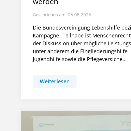
werden
Geschrieben am: 05.08.2026.
Die Bundesvereinigung Lebenshilfe bezi
Kampagne „Teilhabe ist Menschenrecht“ 
der Diskussion über mögliche Leistung
unter anderem die Eingliederungshilfe, 
Jugendhilfe sowie die Pflegeversiche…
Weiterlesen