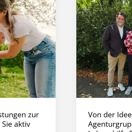
stungen zur
Von der Idee
Sie aktiv
Agenturgrupp