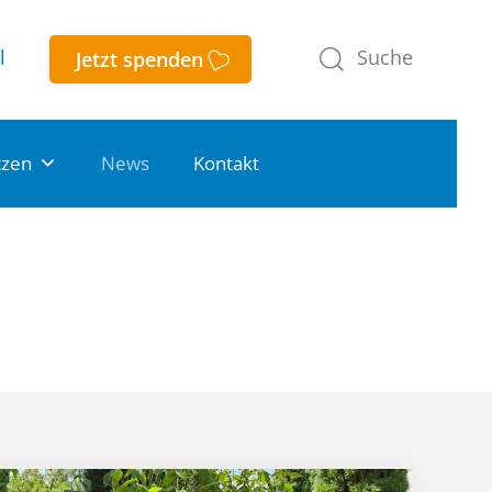
l
Jetzt spenden
tzen
News
Kontakt