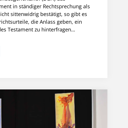
ment in ständiger Rechtsprechung als
ht sittenwidrig bestätigt, so gibt es
chtsurteile, die Anlass geben, ein
des Testament zu hinterfragen…