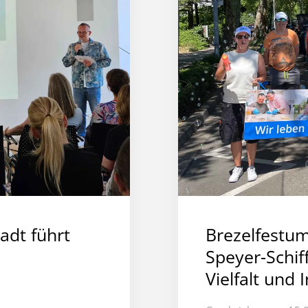
adt führt
Brezelfestum
Speyer-Schiff
Vielfalt und 