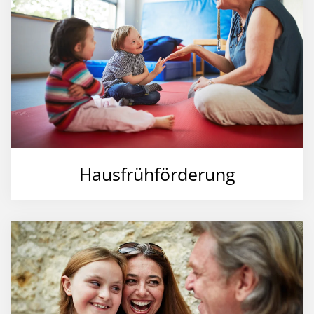
Hausfrühförderung