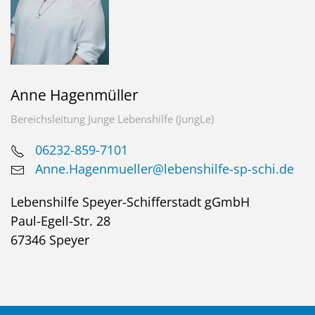
Anne Hagenmüller
Bereichsleitung Junge Lebenshilfe (JungLe)
06232-859-7101
Anne.Hagenmueller@lebenshilfe-sp-schi.de
Lebenshilfe Speyer-Schifferstadt gGmbH
Paul-Egell-Str. 28
67346 Speyer