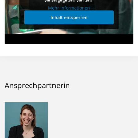
weitergegeben werden.
Mehr Informationen
Inhalt entsperren
Ansprechpartnerin