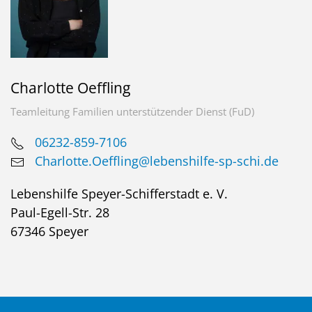
Charlotte Oeffling
Teamleitung Familien unterstützender Dienst (FuD)
06232-859-7106
Charlotte.Oeffling@lebenshilfe-sp-schi.de
Lebenshilfe Speyer-Schifferstadt e. V.
Paul-Egell-Str. 28
67346 Speyer