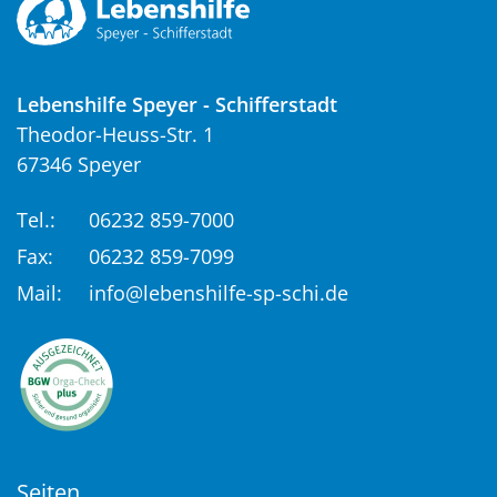
Lebenshilfe Speyer - Schifferstadt
Theodor-Heuss-Str. 1
67346 Speyer
Tel.:
06232 859-7000
Fax:
06232 859-7099
Mail:
info@lebenshilfe-sp-schi.de
Seiten