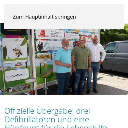
Zum Hauptinhalt springen
Offizielle Übergabe: drei
Defibrillatoren und eine
Hüpfburg für die Lebenshilfe