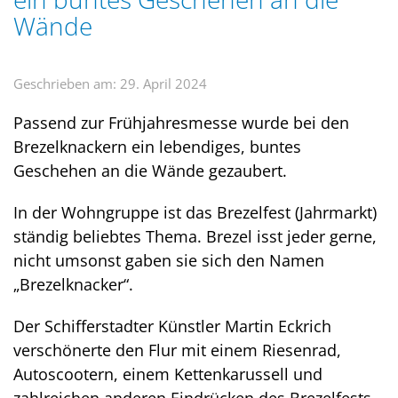
Wände
Geschrieben am: 29. April 2024
Passend zur Frühjahresmesse wurde bei den
Brezelknackern ein lebendiges, buntes
Geschehen an die Wände gezaubert.
In der Wohngruppe ist das Brezelfest (Jahrmarkt)
ständig beliebtes Thema. Brezel isst jeder gerne,
nicht umsonst gaben sie sich den Namen
„Brezelknacker“.
Der Schifferstadter Künstler Martin Eckrich
verschönerte den Flur mit einem Riesenrad,
Autoscootern, einem Kettenkarussell und
zahlreichen anderen Eindrücken des Brezelfests.