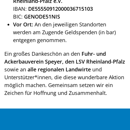
Rheinland-Pfalz e.V.
IBAN:
DE55550912000036715103
BIC:
GENODE51NIS
Vor Ort:
An den jeweiligen Standorten
werden am Zugende Geldspenden (in bar)
entgegen genommen.
Ein großes Dankeschön an den
Fuhr- und
Ackerbauverein Speyer, den LSV Rheinland-Pfalz
sowie an
alle regionalen Landwirte
und
Unterstützer*innen, die diese wunderbare Aktion
möglich machen. Gemeinsam setzen wir ein
Zeichen für Hoffnung und Zusammenhalt.