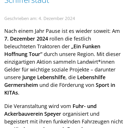
Geschrieben am: 4. Dezember 2024
Nach einem Jahr Pause ist es wieder soweit: Am
7. Dezember 2024
rollen die festlich
beleuchteten Traktoren der
„Ein Funken
Hoffnung Tour“
durch unsere Region. Mit dieser
einzigartigen Aktion sammeln Landwirt*innen
Gelder für wichtige soziale Projekte – darunter
unsere
Junge Lebenshilfe
, die
Lebenshilfe
Germersheim
und die Förderung von
Sport in
KITAs
.
Die Veranstaltung wird vom
Fuhr- und
Ackerbauverein Speyer
organisiert und
begeistert mit ihren funkelnden Fahrzeugen nicht