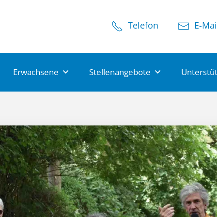
Telefon
E-Mai
Erwachsene
Stellenangebote
Unterstü