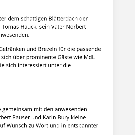
nter dem schattigen Blätterdach der
 Tomas Hauck, sein Vater Norbert
 Anwesenden.
 Getränken und Brezeln für die passende
te sich über prominente Gäste wie MdL
 sich interessiert unter die
Gäste gemeinsam mit den anwesenden
bert Pauser und Karin Bury kleine
auf Wunsch zu Wort und in entspannter