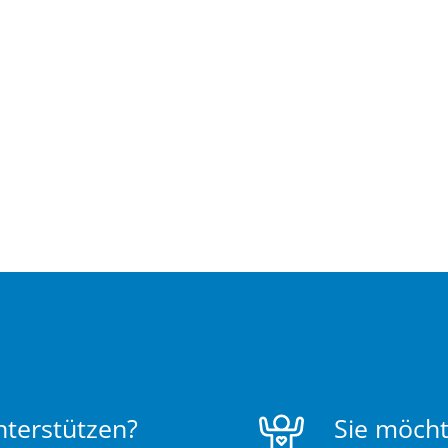
nterstützen?
Sie möcht