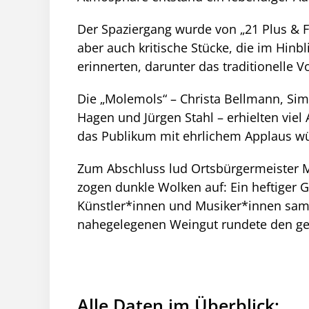
Der Spaziergang wurde von „21 Plus & F
aber auch kritische Stücke, die im Hin
erinnerten, darunter das traditionelle V
Die „Molemols“ – Christa Bellmann, Simo
Hagen und Jürgen Stahl – erhielten viel
das Publikum mit ehrlichem Applaus wü
Zum Abschluss lud Ortsbürgermeister M
zogen dunkle Wolken auf: Ein heftiger G
Künstler*innen und Musiker*innen samt
nahegelegenen Weingut rundete den g
Alle Daten im Überblick: