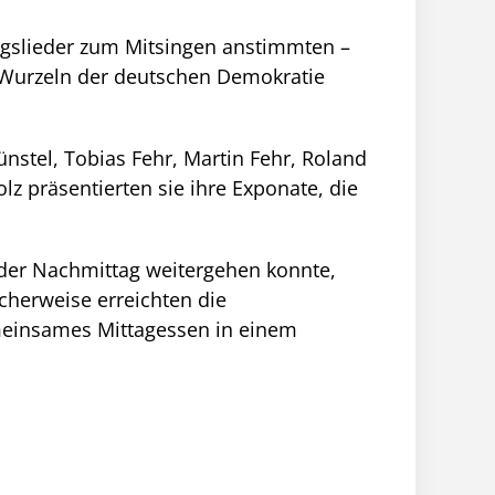
ingslieder zum Mitsingen anstimmten –
e Wurzeln der deutschen Demokratie
nstel, Tobias Fehr, Martin Fehr, Roland
lz präsentierten sie ihre Exponate, die
der Nachmittag weitergehen konnte,
cherweise erreichten die
meinsames Mittagessen in einem