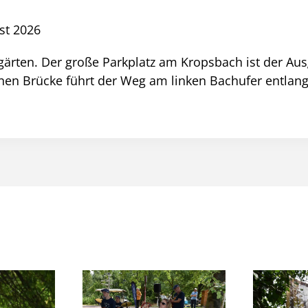
st 2026
stgärten. Der große Parkplatz am Kropsbach ist der A
inen Brücke führt der Weg am linken Bachufer entlang