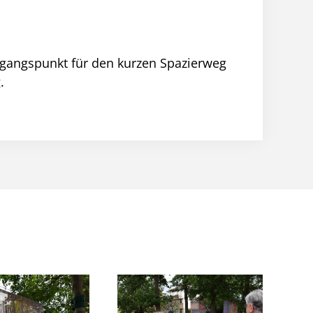
usgangspunkt für den kurzen Spazierweg
.