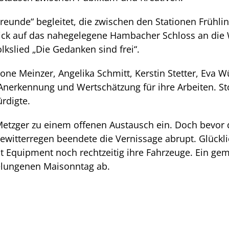
reunde“ begleitet, die zwischen den Stationen Frühl
blick auf das nahegelegene Hambacher Schloss an di
olkslied „Die Gedanken sind frei“.
ne Meinzer, Angelika Schmitt, Kerstin Stetter, Eva Wü
 Anerkennung und Wertschätzung für ihre Arbeiten. Sto
rdigte.
etzger zu einem offenen Austausch ein. Doch bevor 
ewitterregen beendete die Vernissage abrupt. Glückli
 Equipment noch rechtzeitig ihre Fahrzeuge. Ein ge
elungenen Maisonntag ab.