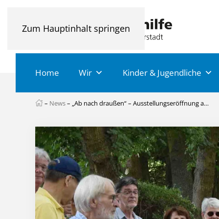
Zum Hauptinhalt springen
Home
Wir
Kinder & Jugendliche
–
News
–
„Ab nach draußen“ – Ausstellungseröffnung auf dem Kunstpfad Kirrweiler