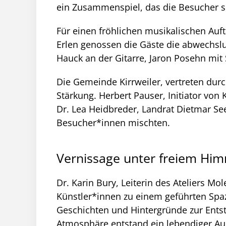
ein Zusammenspiel, das die Besucher so
Für einen fröhlichen musikalischen Auft
Erlen genossen die Gäste die abwechsl
Hauck an der Gitarre, Jaron Posehn mit
Die Gemeinde Kirrweiler, vertreten dur
Stärkung. Herbert Pauser, Initiator vo
Dr. Lea Heidbreder, Landrat Dietmar See
Besucher*innen mischten.
Vernissage unter freiem Hi
Dr. Karin Bury, Leiterin des Ateliers M
Künstler*innen zu einem geführten Spaz
Geschichten und Hintergründe zur Ents
Atmosphäre entstand ein lebendiger Au