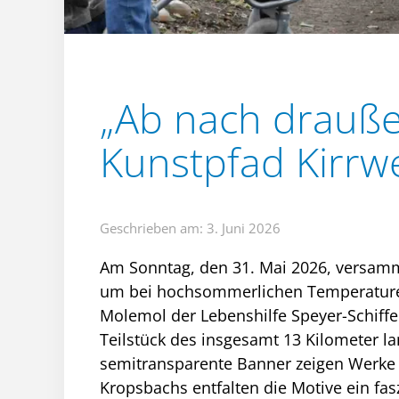
„Ab nach drauße
Kunstpfad Kirrwe
Geschrieben am: 3. Juni 2026
Am Sonntag, den 31. Mai 2026, versamme
um bei hochsommerlichen Temperaturen di
Molemol der Lebenshilfe Speyer-Schiffer
Teilstück des insgesamt 13 Kilometer l
semitransparente Banner zeigen Werke
Kropsbachs entfalten die Motive ein fas