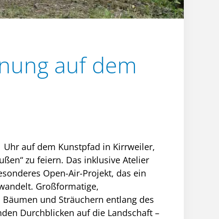
fnung auf dem
 Uhr auf dem Kunstpfad in Kirrweiler,
en“ zu feiern. Das inklusive Atelier
esonderes Open-Air-Projekt, das ein
wandelt. Großformatige,
n Bäumen und Sträuchern entlang des
nden Durchblicken auf die Landschaft –