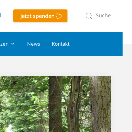
l
Jetzt spenden
tzen
News
Kontakt