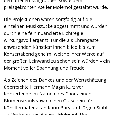
den offenen Malgruppen sowie dem
preisgekrönten Atelier Molemol gestaltet wurde.
Die Projektionen waren sorgfältig auf die
einzelnen Musikstücke abgestimmt und wurden
durch eine fein nuancierte Lichtregie
wirkungsvoll ergänzt. Für die als Ehrengäste
anwesenden Künstler*innen blieb bis zum
Konzertabend geheim, welche ihrer Werke auf
der großen Leinwand zu sehen sein würden – ein
Moment voller Spannung und Freude.
Als Zeichen des Dankes und der Wertschätzung
überreichte Hermann Magin kurz vor
Konzertende im Namen des Chors einen
Blumenstrauß sowie einen Gutschein für
Künstlermaterial an Karin Bury und Jürgen Stahl
als Vertreter des Ateliers Molemol. Die