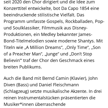
seit 2020 den Chor dirigiert und die Idee zum
Konzerttitel entwickelte, bot Da Capo 1854 eine
beeindruckende stilistische Vielfalt. Das
Programm umfasste Gospels, Rockballaden, Pop-
und Soulklassiker, Filmmusik aus Disney-
Produktionen, ein Medley bekannter James-
Bond-Titelmelodien sowie moderne Shantys. Mit
Titeln wie „A Million Dreams“, „Only Time“, „Son
of a Preacher Man“, „Junge“ und „Don’t Stop
Believin’“ traf der Chor den Geschmack eines
breiten Publikums.
Auch die Band mit Bernd Camin (Klavier), John
Diven (Bass) und Daniel Fleischmann
(Schlagzeug) setzte musikalische Akzente. In drei
reinen Instrumentalstücken präsentierten die
Musiker*innen überraschende