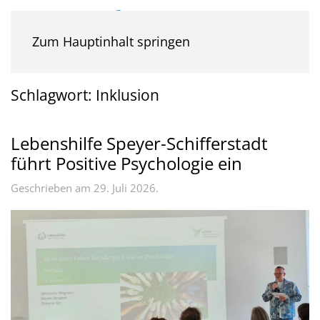
Zum Hauptinhalt springen
Schlagwort:
Inklusion
Lebenshilfe Speyer-Schifferstadt
führt Positive Psychologie ein
Geschrieben am
29. Juli 2026
.