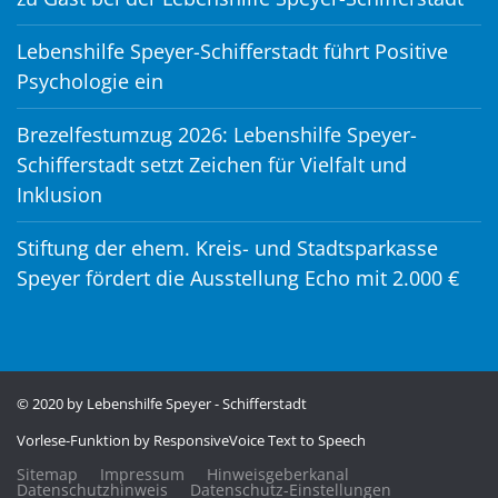
Lebenshilfe Speyer-Schifferstadt führt Positive
Psychologie ein
Brezelfestumzug 2026: Lebenshilfe Speyer-
Schifferstadt setzt Zeichen für Vielfalt und
Inklusion
Stiftung der ehem. Kreis- und Stadtsparkasse
Speyer fördert die Ausstellung Echo mit 2.000 €
© 2020 by Lebenshilfe Speyer - Schifferstadt
Vorlese-Funktion by
ResponsiveVoice Text to Speech
Sitemap
Impressum
Hinweisgeberkanal
Datenschutzhinweis
Datenschutz-Einstellungen