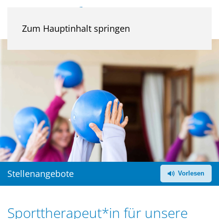
Zum Hauptinhalt springen
Stellenangebote
Sporttherapeut*in für unsere