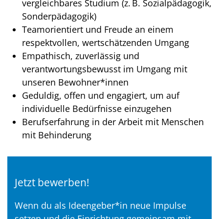
vergleichbares Studium (z. B. Sozialpädagogik,
Sonderpädagogik)
Teamorientiert und Freude an einem
respektvollen, wertschätzenden Umgang
Empathisch, zuverlässig und
verantwortungsbewusst im Umgang mit
unseren Bewohner*innen
Geduldig, offen und engagiert, um auf
individuelle Bedürfnisse einzugehen
Berufserfahrung in der Arbeit mit Menschen
mit Behinderung
Jetzt bewerben!
Wenn du als Ideengeber*in neue Impulse
setzen und die Einrichtung gemeinsam mit